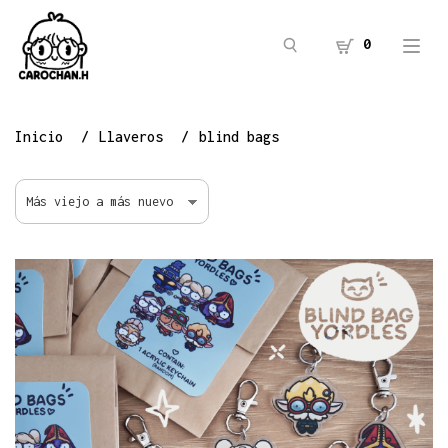
0
Inicio
Llaveros
blind bags