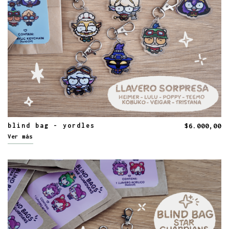
blind bag - yordles
$6.000,00
Ver más